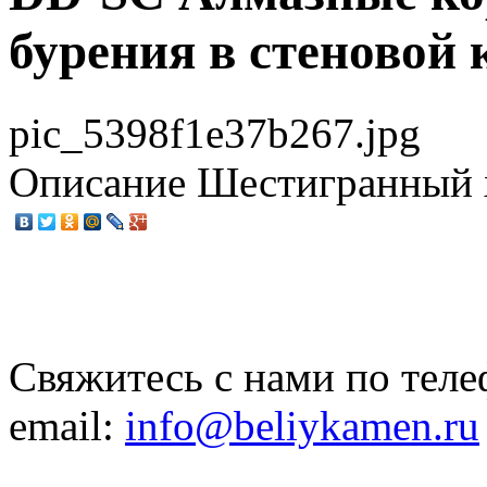
бурения в стеновой 
pic_5398f1e37b267.jpg
Описание
Шестигранный х
Свяжитесь с нами по теле
email:
info@beliykamen.ru