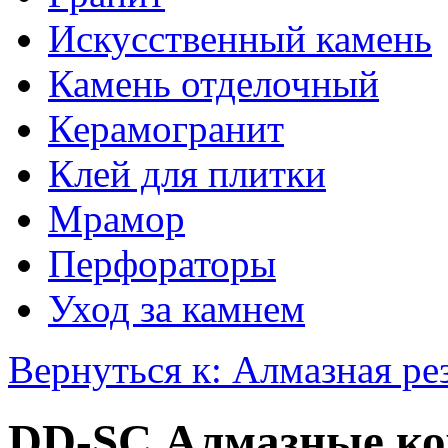
Искусственный камень
Камень отделочный
Керамогранит
Клей для плитки
Мрамор
Перфораторы
Уход за камнем
Вернуться к: Алмазная ре
DD-SC Алмазные кор