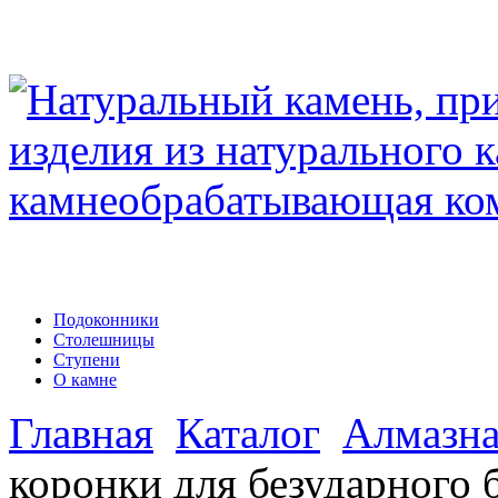
Подоконники
Столешницы
Ступени
О камне
Главная
Каталог
Алмазна
коронки для безударного 