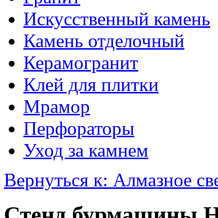
Искусственный камень
Камень отделочный
Керамогранит
Клей для плитки
Мрамор
Перфораторы
Уход за камнем
Вернуться к: Алмазное св
Стенд бурмашины 