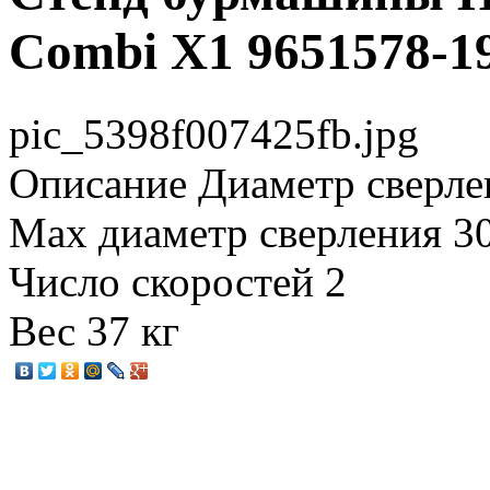
Combi X1 9651578-1
pic_5398f007425fb.jpg
Описание
Диаметр сверле
Мах диаметр сверления 3
Число скоростей 2
Вес 37 кг