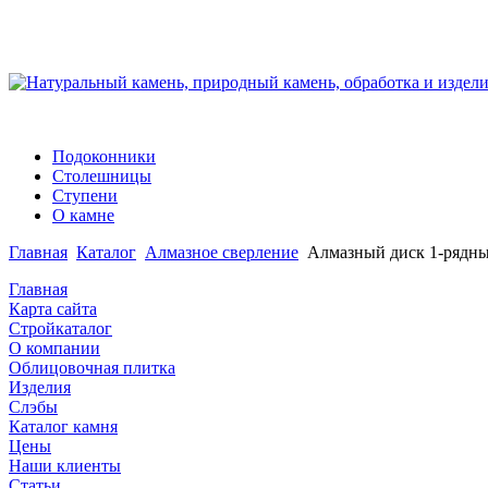
Подоконники
Столешницы
Ступени
О камне
Главная
Каталог
Алмазное сверление
Алмазный диск 1-рядны
Главная
Карта сайта
Стройкаталог
О компании
Облицовочная плитка
Изделия
Слэбы
Каталог камня
Цены
Наши клиенты
Статьи