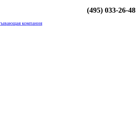
(495) 033-26-48
info@beliykamen.ru