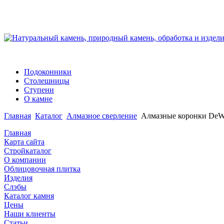
Подоконники
Столешницы
Ступени
О камне
Главная
Каталог
Алмазное сверление
Алмазные коронки DeWa
Главная
Карта сайта
Стройкаталог
О компании
Облицовочная плитка
Изделия
Слэбы
Каталог камня
Цены
Наши клиенты
Статьи