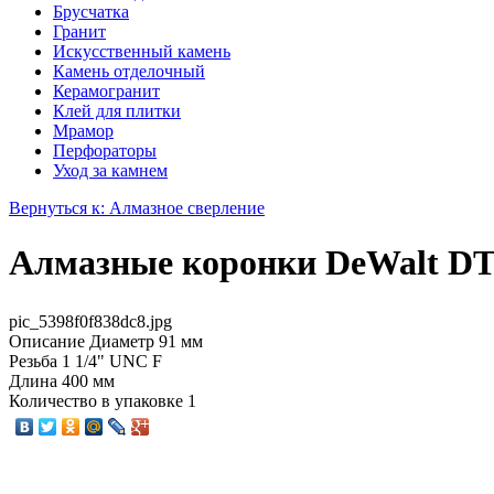
Брусчатка
Гранит
Искусственный камень
Камень отделочный
Керамогранит
Клей для плитки
Мрамор
Перфораторы
Уход за камнем
Вернуться к: Алмазное сверление
Алмазные коронки DeWalt DT
pic_5398f0f838dc8.jpg
Описание
Диаметр 91 мм
Резьба 1 1/4" UNC F
Длина 400 мм
Количество в упаковке 1