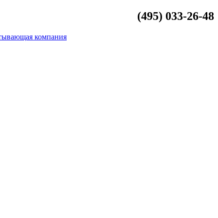
(495) 033-26-48
info@beliykamen.ru