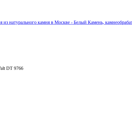
lt DT 9766