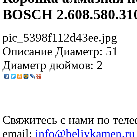
BOSCH 2.608.580.31
pic_5398f112d43ee.jpg
Описание
Диаметр: 51
Диаметр дюймов: 2
Свяжитесь с нами по теле
email:
info@beliykamen.ru