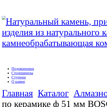
Подоконники
Столешницы
Ступени
О камне
Главная
Каталог
Алмазно
по керамике ф 51 мм BOS