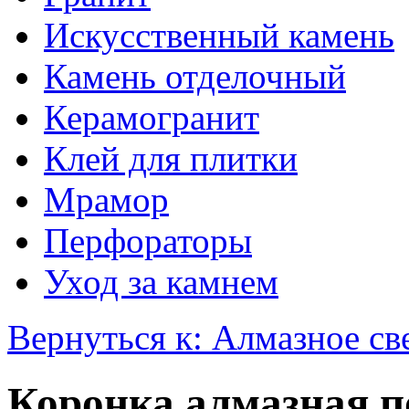
Искусственный камень
Камень отделочный
Керамогранит
Клей для плитки
Мрамор
Перфораторы
Уход за камнем
Вернуться к: Алмазное св
Коронка алмазная п