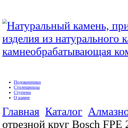
Подоконники
Столешницы
Ступени
О камне
Главная
Каталог
Алмазно
отрезной круг Bosch FPE 