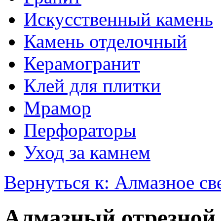
Искусственный камень
Камень отделочный
Керамогранит
Клей для плитки
Мрамор
Перфораторы
Уход за камнем
Вернуться к: Алмазное св
Алмазный отрезной 