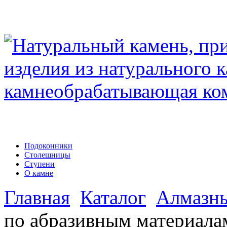
Подоконники
Столешницы
Ступени
О камне
Главная
Каталог
Алмазны
по абразивным материала