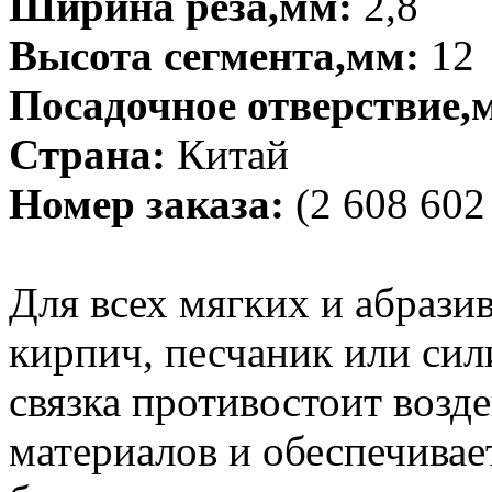
Ширина реза,мм:
2,8
Высота сегмента,мм:
12
Посадочное отверствие,
Страна:
Китай
Номер заказа:
(2 608 602
Для всех мягких и абрази
кирпич, песчаник или си
связка противостоит возд
материалов и обеспечива