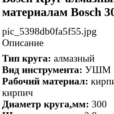
материалам Bosch 3
pic_5398db0fa5f55.jpg
Описание
Тип круга:
алмазный
Вид инструмента:
УШМ (
Рабочий материал:
кирпи
кирпич
Диаметр круга,мм:
300