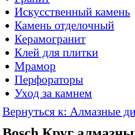
Искусственный камень
Камень отделочный
Керамогранит
Клей для плитки
Мрамор
Перфораторы
Уход за камнем
Вернуться к: Алмазные д
Bosch Круг алмазны