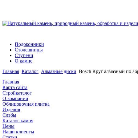
Подоконники
Столешницы
Ступени
О камне
Главная
Каталог
Алмазные диски
Bosch Круг алмазный по аб
Главная
Карта сайта
Стройкаталог
О компании
Облицовочная плитка
Изделия
Слэбы
Каталог камня
Цены
Наши клиенты
Статьи