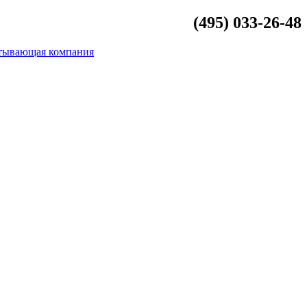
(495) 033-26-48
info@beliykamen.ru