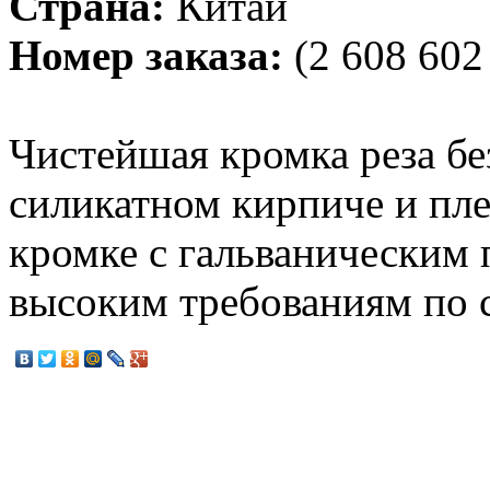
Страна:
Китай
Номер заказа:
(2 608 602
Чистейшая кромка реза бе
силикатном кирпиче и пл
кромке с гальваническим 
высоким требованиям по с