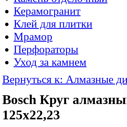
Керамогранит
Клей для плитки
Мрамор
Перфораторы
Уход за камнем
Вернуться к: Алмазные д
Bosch Круг алмазны
125х22,23