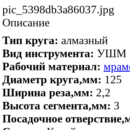
pic_5398db3a86037.jpg
Описание
Тип круга:
алмазный
Вид инструмента:
УШМ (
Рабочий материал:
мрам
Диаметр круга,мм:
125
Ширина реза,мм:
2,2
Высота сегмента,мм:
3
Посадочное отверствие,