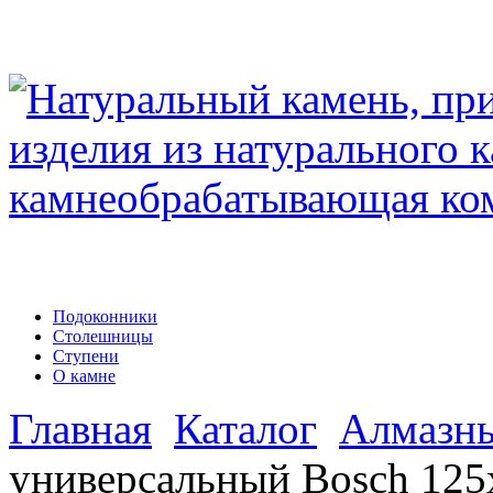
Подоконники
Столешницы
Ступени
О камне
Главная
Каталог
Алмазны
универсальный Bosch 125х