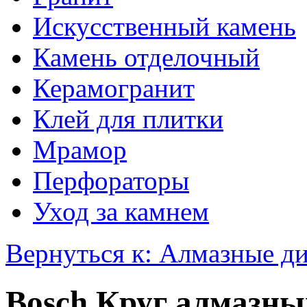
Искусственный камень
Камень отделочный
Керамогранит
Клей для плитки
Мрамор
Перфораторы
Уход за камнем
Вернуться к: Алмазные д
Bosch Круг алмазны