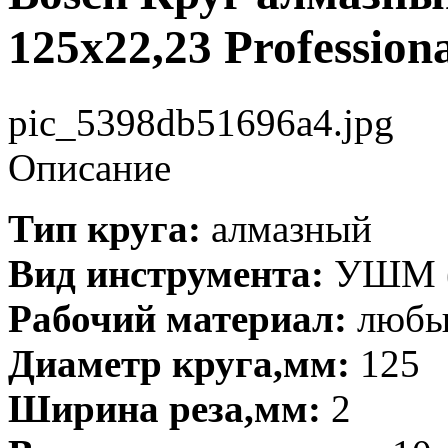
125х22,23 Profession
pic_5398db51696a4.jpg
Описание
Тип круга:
алмазный
Вид инструмента:
УШМ (
Рабочий материал:
любые
Диаметр круга,мм:
125
Ширина реза,мм:
2