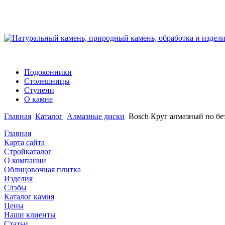
Подоконники
Столешницы
Ступени
О камне
Главная
Каталог
Алмазные диски
Bosch Круг алмазный по бе
Главная
Карта сайта
Стройкаталог
О компании
Облицовочная плитка
Изделия
Слэбы
Каталог камня
Цены
Наши клиенты
Статьи