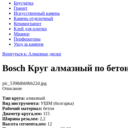
Брусчатка
Гранит
Искусственный камень
Камень отделочный
Керамогранит
Клей для плитки
Мрамор
Перфораторы
Уход за камнем
Вернуться к: Алмазные диски
Bosch Круг алмазный по бетон
pic_5398dbb9bb22d.jpg
Описание
Тип круга:
алмазный
Вид инструмента:
УШМ (болгарка)
Рабочий материал:
бетон
Диаметр круга,мм:
115
Ширина реза,мм:
2,2
Высота сегмента,мм:
12