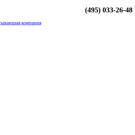
(495) 033-26-48
info@beliykamen.ru