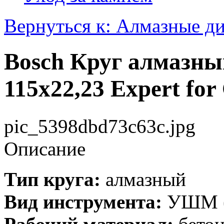
Вернуться к: Алмазные д
Bosch Круг алмазны
115х22,23 Expert for
pic_5398dbd73c63c.jpg
Описание
Тип круга:
алмазный
Вид инструмента:
УШМ (