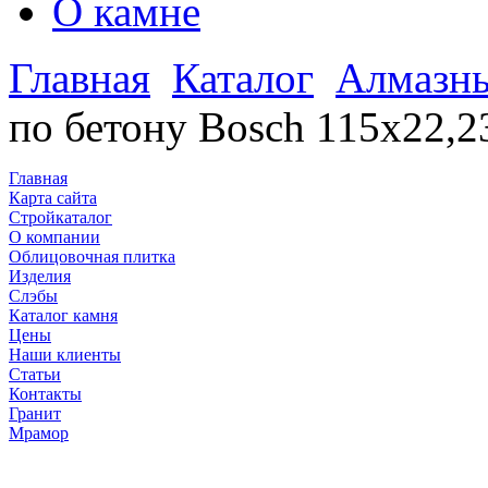
О камне
Главная
Каталог
Алмазны
по бетону Bosch 115х22,23
Главная
Карта сайта
Стройкаталог
О компании
Облицовочная плитка
Изделия
Слэбы
Каталог камня
Цены
Наши клиенты
Статьи
Контакты
Гранит
Мрамор