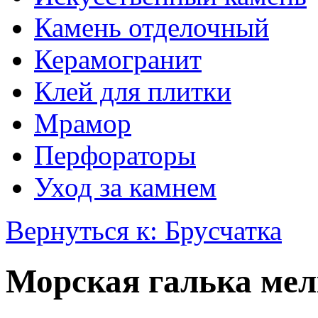
Камень отделочный
Керамогранит
Клей для плитки
Мрамор
Перфораторы
Уход за камнем
Вернуться к: Брусчатка
Морская галька мелк