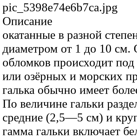
pic_5398e74e6b7ca.jpg
Описание
окатанные в разной степе
диаметром от 1 до 10 см.
обломков происходит под 
или озёрных и морских п
галька обычно имеет боле
По величине гальки разде
средние (2,5—5 см) и кру
гамма гальки включает бе