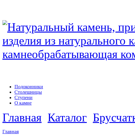
Подоконники
Столешницы
Ступени
О камне
Главная
Каталог
Брусчат
Главная