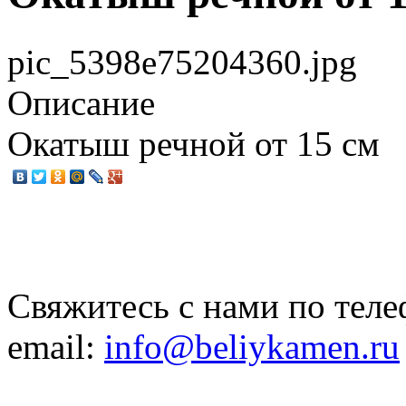
pic_5398e75204360.jpg
Описание
Окатыш речной от 15 см
Свяжитесь с нами по теле
email:
info@beliykamen.ru