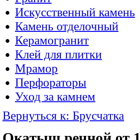
Искусственный камень
Камень отделочный
Керамогранит
Клей для плитки
Мрамор
Перфораторы
Уход за камнем
Вернуться к: Брусчатка
Окатыш речной от 15