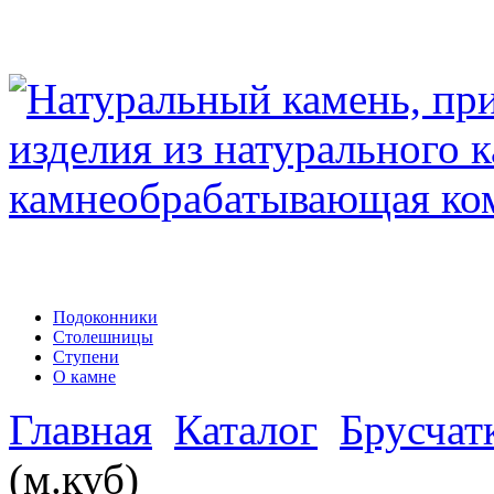
Подоконники
Столешницы
Ступени
О камне
Главная
Каталог
Брусчат
(м.куб)