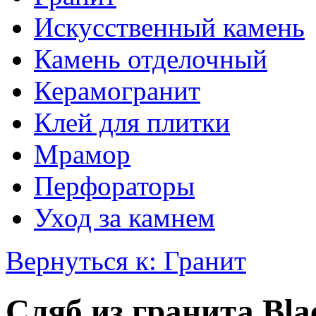
Искусственный камень
Камень отделочный
Керамогранит
Клей для плитки
Мрамор
Перфораторы
Уход за камнем
Вернуться к: Гранит
Сляб из гранита Bla