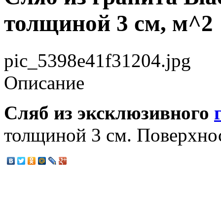
толщиной 3 см, м^2
pic_5398e41f31204.jpg
Описание
Cляб из эксклюзивного
толщиной 3 см. Поверхно