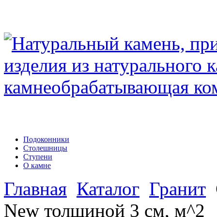
Подоконники
Столешницы
Ступени
О камне
Главная
Каталог
Гранит
New толщиной 3 см, м^2