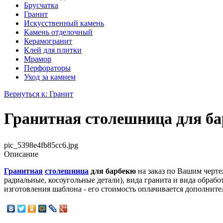
Брусчатка
Гранит
Искусственный камень
Камень отделочный
Керамогранит
Клей для плитки
Мрамор
Перфораторы
Уход за камнем
Вернуться к: Гранит
Гранитная столешница для ба
pic_5398e4fb85cc6.jpg
Описание
Гранитная
столешница
для барбекю
на заказ по Вашим черте
радиальные, косоугольные детали), вида гранита и вида обраб
изготовления шаблона - его стоимость оплачивается дополните