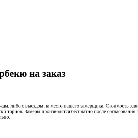
рбекю на заказ
жам, либо с выездом на место нашего замерщика. Стоимость зав
отки торцов. Замеры производятся бесплатно после согласования
льно.