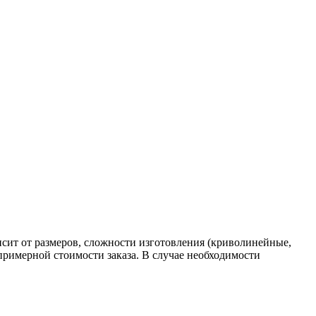
исит от размеров, сложности изготовления (криволинейные,
 примерной стоимости заказа. В случае необходимости