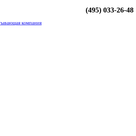
(495) 033-26-48
info@beliykamen.ru