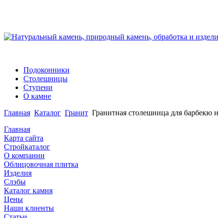
Подоконники
Столешницы
Ступени
О камне
Главная
Каталог
Гранит
Гранитная столешница для барбекю н
Главная
Карта сайта
Стройкаталог
О компании
Облицовочная плитка
Изделия
Слэбы
Каталог камня
Цены
Наши клиенты
Статьи