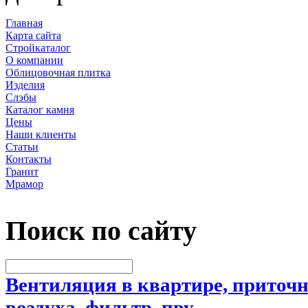
Главная
Карта сайта
Стройкаталог
О компании
Облицовочная плитка
Изделия
Слэбы
Каталог камня
Цены
Наши клиенты
Статьи
Контакты
Гранит
Мрамор
Поиск по сайту
Вентиляция в квартире, приточн
воздуха, фильтр, пву..