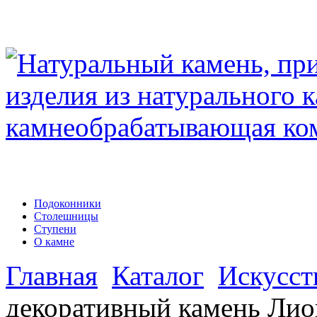
Подоконники
Столешницы
Ступени
О камне
Главная
Каталог
Искусст
декоративный камень Лио