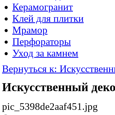
Керамогранит
Клей для плитки
Мрамор
Перфораторы
Уход за камнем
Вернуться к: Искусствен
Искусственный дек
pic_5398de2aaf451.jpg