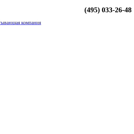
(495) 033-26-48
info@beliykamen.ru