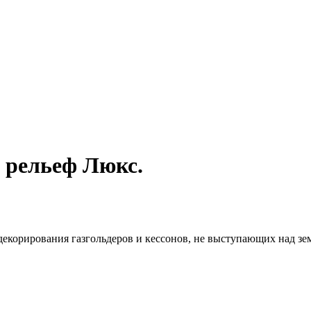
 рельеф Люкс.
екорирования газгольдеров и кессонов, не выступающих над зе