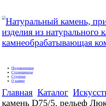
Подоконники
Столешницы
Ступени
О камне
Главная
Каталог
Искусст
камень D75/5, рельеф Лю