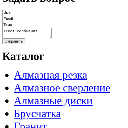
Каталог
Алмазная резка
Алмазное сверление
Алмазные диски
Брусчатка
Гранит