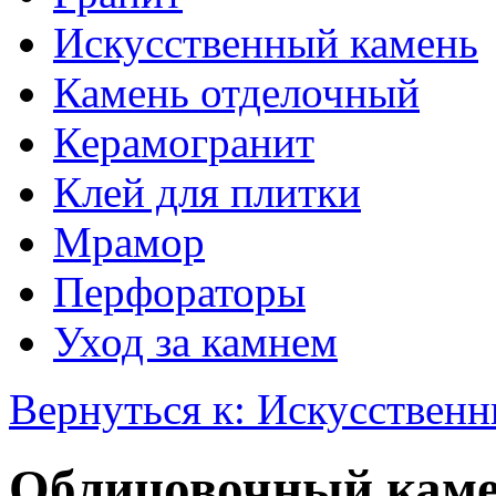
Искусственный камень
Камень отделочный
Керамогранит
Клей для плитки
Мрамор
Перфораторы
Уход за камнем
Вернуться к: Искусствен
Облицовочный каме