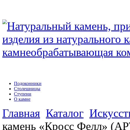
Подоконники
Столешницы
Ступени
О камне
Главная
Каталог
Искусст
камень «Кросс Фелл» (АР