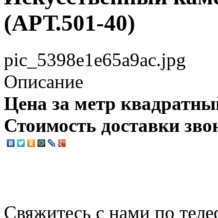
(АРТ.501-40)
pic_5398e1e65a9ac.jpg
Описание
Цена за метр квадратны
Стоимость доставки зво
Свяжитесь с нами по теле