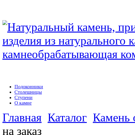
Подоконники
Столешницы
Ступени
О камне
Главная
Каталог
Камень 
на заказ