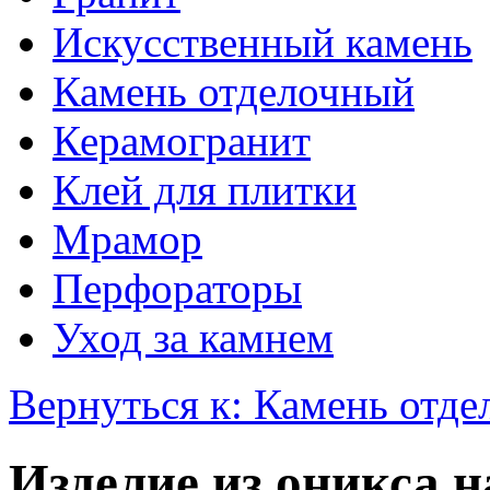
Искусственный камень
Камень отделочный
Керамогранит
Клей для плитки
Мрамор
Перфораторы
Уход за камнем
Вернуться к: Камень отд
Изделие из оникса н