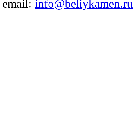
email:
info@beliykamen.ru