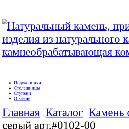
Подоконники
Столешницы
Ступени
О камне
Главная
Каталог
Камень 
серый арт.#0102-00