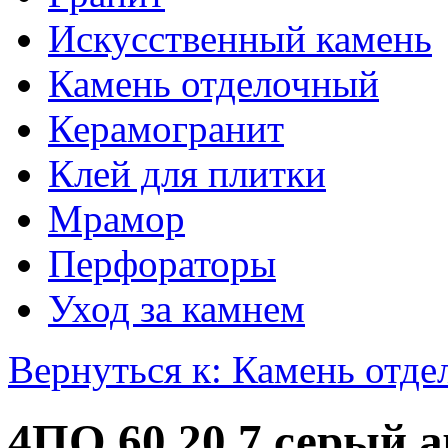
Искусственный камень
Камень отделочный
Керамогранит
Клей для плитки
Мрамор
Перфораторы
Уход за камнем
Вернуться к: Камень отд
4ПО 60.20.7 серый а