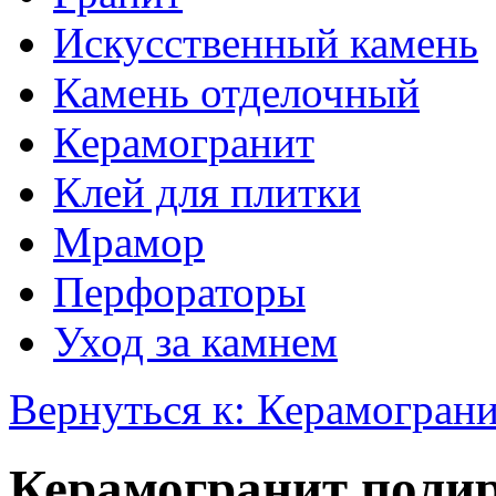
Искусственный камень
Камень отделочный
Керамогранит
Клей для плитки
Мрамор
Перфораторы
Уход за камнем
Вернуться к: Керамогран
Керамогранит поли