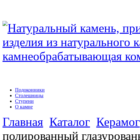
Подоконники
Столешницы
Ступени
О камне
Главная
Каталог
Керамог
полированный глазурован