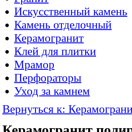
Искусственный камень
Камень отделочный
Керамогранит
Клей для плитки
Мрамор
Перфораторы
Уход за камнем
Вернуться к: Керамогран
Керамогранит поли