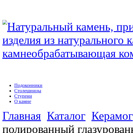
Подоконники
Столешницы
Ступени
О камне
Главная
Каталог
Керамог
полированный глазурова