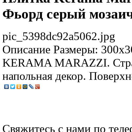
Фьорд серый мозаи
pic_5398dc92a5062.jpg
Описание
Размеры: 300x3
KERAMA MARAZZI. Стран
напольная декор. Поверхн
Свяжитесь с нами по теле