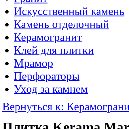
Искусственный камень
Камень отделочный
Керамогранит
Клей для плитки
Мрамор
Перфораторы
Уход за камнем
Вернуться к: Керамогран
Плитка Kerama Mar