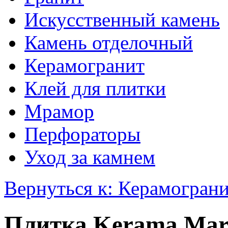
Искусственный камень
Камень отделочный
Керамогранит
Клей для плитки
Мрамор
Перфораторы
Уход за камнем
Вернуться к: Керамогран
Плитка Kerama Mar