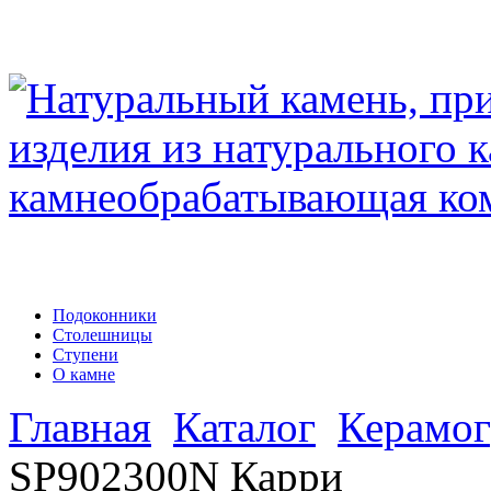
Подоконники
Столешницы
Ступени
О камне
Главная
Каталог
Керамог
SP902300N Карри