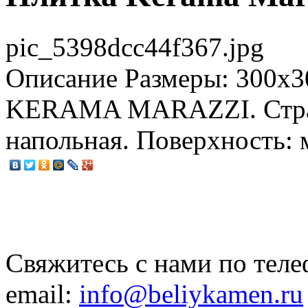
pic_5398dcc44f367.jpg
Описание
Размеры: 300x3
KERAMA MARAZZI. Стран
напольная. Поверхность: 
Свяжитесь с нами по теле
email:
info@beliykamen.ru