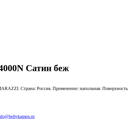
4000N Сатин беж
RAZZI. Страна: Россия. Применение: напольная. Поверхность:
nfo@beliykamen.ru