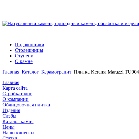
Подоконники
Столешницы
Ступени
О камне
Главная
Каталог
Керамогранит
Плитка Kerama Marazzi TU90
Главная
Карта сайта
Стройкаталог
О компании
Облицовочная плитка
Изделия
Слэбы
Каталог камня
Цены
Наши клиенты
Статьи