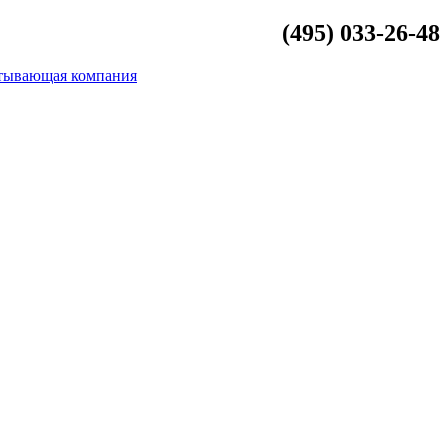
(495) 033-26-48
info@beliykamen.ru