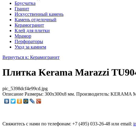
Брусчатка
Гранит
Искусственный камень
Камень отделочный
Керамогранит
Клей для плитки
Мрамор
Перфораторы
Уход за камнем
Вернуться к: Керамогранит
Плитка Kerama Marazzi TU90
pic_5398dcf4e99cd.jpg
Описание
Размеры: 300x300x8 мм. Производитель: KERAMA MA
Свяжитесь с нами по телефонам:
+7 (495)
033-26-48
или email:
i