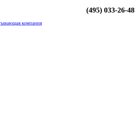
(495) 033-26-48
info@beliykamen.ru