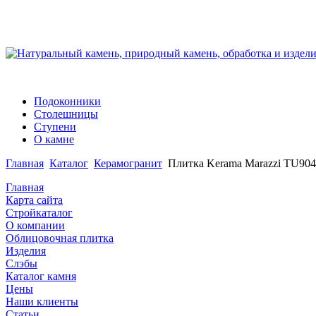
Подоконники
Столешницы
Ступени
О камне
Главная
Каталог
Керамогранит
Плитка Kerama Marazzi TU90
Главная
Карта сайта
Стройкаталог
О компании
Облицовочная плитка
Изделия
Слэбы
Каталог камня
Цены
Наши клиенты
Статьи