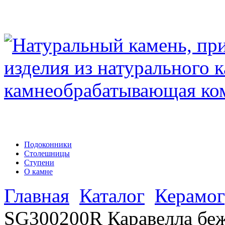
Подоконники
Столешницы
Ступени
О камне
Главная
Каталог
Керамог
SG300200R Каравелла беж