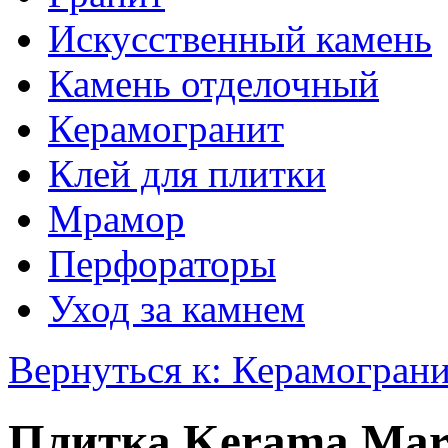
Искусственный камень
Камень отделочный
Керамогранит
Клей для плитки
Мрамор
Перфораторы
Уход за камнем
Вернуться к: Керамогран
Плитка Kerama Mar