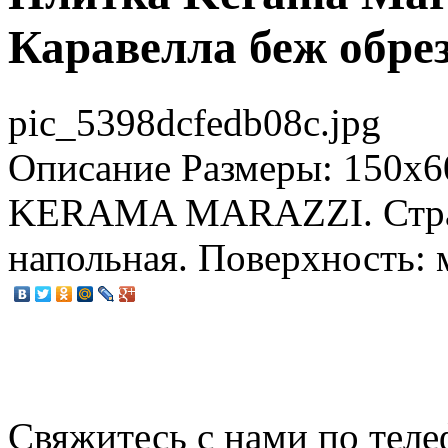
Каравелла беж обре
pic_5398dcfedb08c.jpg
Описание
Размеры: 150x6
KERAMA MARAZZI. Стран
напольная. Поверхность: 
Свяжитесь с нами по теле