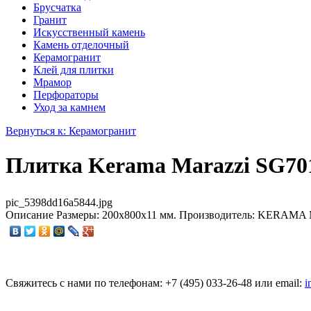
Брусчатка
Гранит
Искусственный камень
Камень отделочный
Керамогранит
Клей для плитки
Мрамор
Перфораторы
Уход за камнем
Вернуться к: Керамогранит
Плитка Kerama Marazzi SG70
pic_5398dd16a5844.jpg
Описание
Размеры: 200x800x11 мм. Производитель: KERAMA M
Свяжитесь с нами по телефонам:
+7 (495)
033-26-48
или email:
i