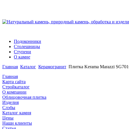
Подоконники
Столешницы
Ступени
О камне
Главная
Каталог
Керамогранит
Плитка Kerama Marazzi SG701
Главная
Карта сайта
Стройкаталог
О компании
Облицовочная плитка
Изделия
Слэбы
Каталог камня
Цены
Наши клиенты
Статьи