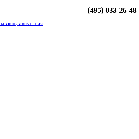
(495) 033-26-48
info@beliykamen.ru