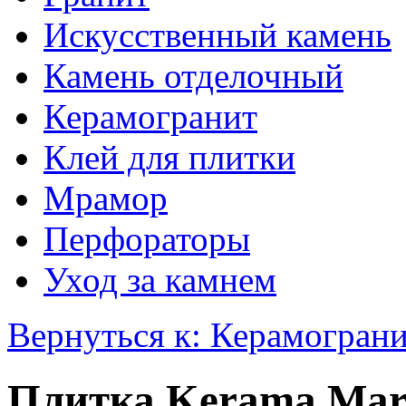
Искусственный камень
Камень отделочный
Керамогранит
Клей для плитки
Мрамор
Перфораторы
Уход за камнем
Вернуться к: Керамогран
Плитка Kerama Mar