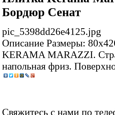
Бордюр Сенат
pic_5398dd26e4125.jpg
Описание
Размеры: 80x42
KERAMA MARAZZI. Стран
напольная фриз. Поверхно
Свяжитесь с нами по теле