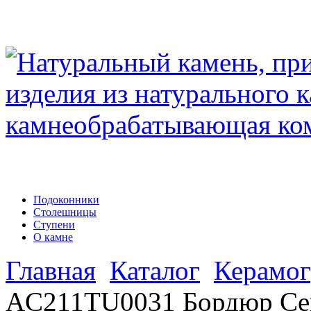
Подоконники
Столешницы
Ступени
О камне
Главная
Каталог
Керамог
AC211TU0031 Бордюр Се