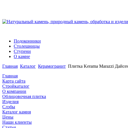
Подоконники
Столешницы
Ступени
О камне
Главная
Каталог
Керамогранит
Плитка Kerama Marazzi Дайс
Главная
Карта сайта
Стройкаталог
О компании
Облицовочная плитка
Изделия
Слэбы
Каталог камня
Цены
Наши клиенты
Статьи