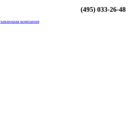
(495) 033-26-48
info@beliykamen.ru