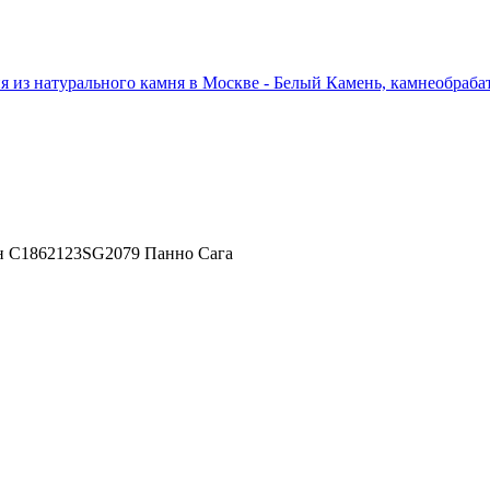
ен C1862123SG2079 Панно Сага