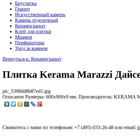
Брусчатка
Гранит
Искусственный камень
Камень отделочный
Керамогранит
Клей для плитки
Мрамор
Перфораторы
Уход за камнем
Вернуться к: Керамогранит
Плитка Kerama Marazzi Дайс
pic_5398dd8b87ed1.jpg
Описание
Размеры: 600x900x9 мм. Производитель: KERAMA MAR
Свяжитесь с нами по телефонам:
+7 (495)
033-26-48
или email:
i