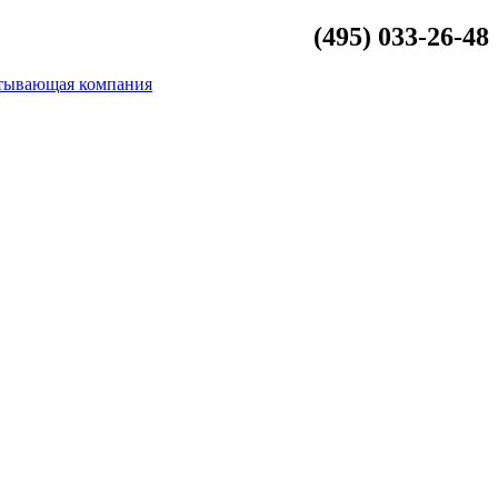
(495) 033-26-48
info@beliykamen.ru