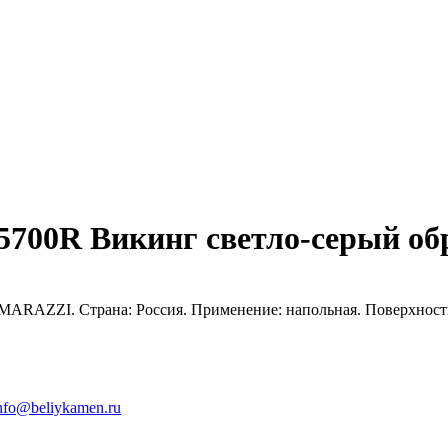
700R Викинг светло-серый об
ARAZZI. Страна: Россия. Применение: напольная. Поверхность
nfo@beliykamen.ru