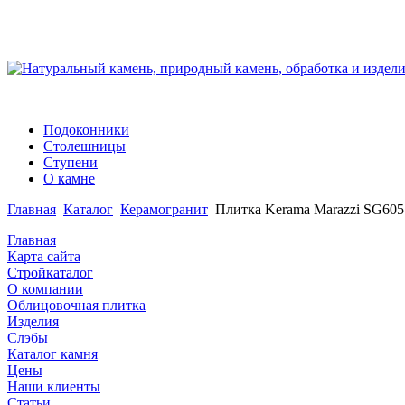
Подоконники
Столешницы
Ступени
О камне
Главная
Каталог
Керамогранит
Плитка Kerama Marazzi SG605
Главная
Карта сайта
Стройкаталог
О компании
Облицовочная плитка
Изделия
Слэбы
Каталог камня
Цены
Наши клиенты
Статьи