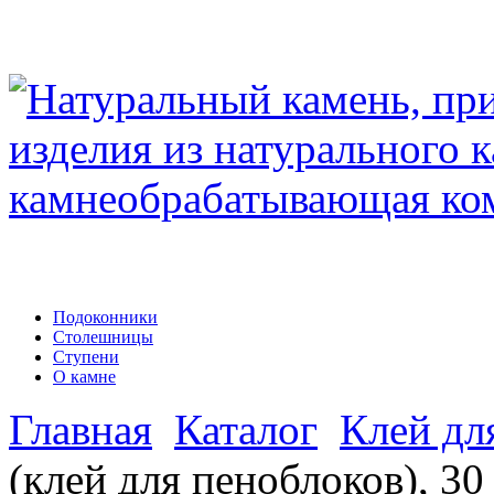
Подоконники
Столешницы
Ступени
О камне
Главная
Каталог
Клей дл
(клей для пеноблоков), 30