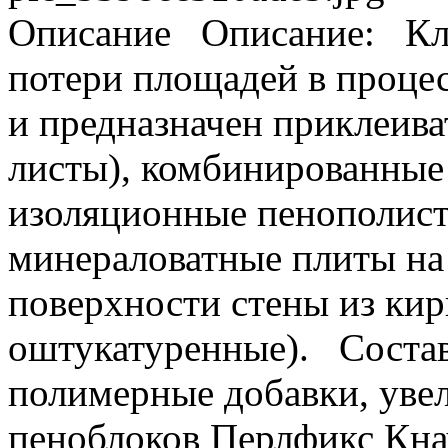
Описание
Описание: Клей
потери площадей в процес
и предназначен приклеива
листы), комбинированные
изоляционные пенополист
минераловатные плиты на
поверхности стены из кирп
оштукатуренные). Состав
полимерные добавки, уве
пеноблоков Перлфикс Кна