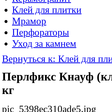
Клей для плитки
Мрамор
Перфораторы
Уход за камнем
Вернуться к: Клей для пл
Перлфикс Кнауф (кл
кг
pic_5398ec310ade5.jpg