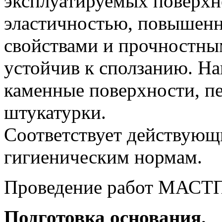
эксплуатируемых поверхн
эластичностью, повышен
свойствами и прочностны
устойчив к сползанию. На
каменные поверхности, п
штукатурки.
Соответствует действующ
гигиеническим нормам.
Проведение работ МАСТ
Подготовка основания.