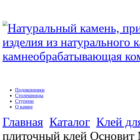
Подоконники
Столешницы
Ступени
О камне
Главная
Каталог
Клей дл
плиточный клей Основи