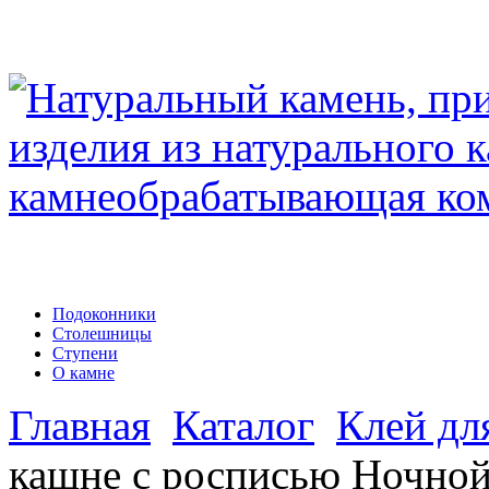
Подоконники
Столешницы
Ступени
О камне
Главная
Каталог
Клей дл
кашне с росписью Ночной