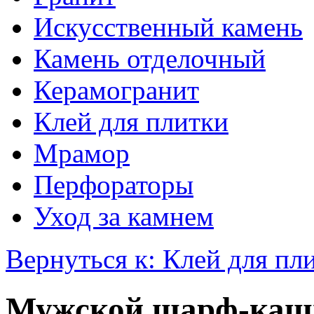
Искусственный камень
Камень отделочный
Керамогранит
Клей для плитки
Мрамор
Перфораторы
Уход за камнем
Вернуться к: Клей для пл
Мужской шарф-кашн