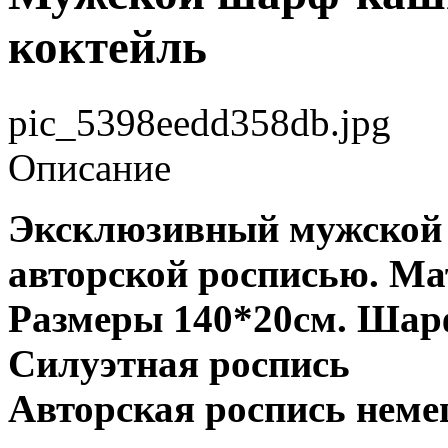
коктейль
pic_5398eedd358db.jpg
Описание
Эксклюзивный мужской 
авторской росписью. Ма
Размеры 140*20см. Шарф
Силуэтная роспись
Авторская роспись нем