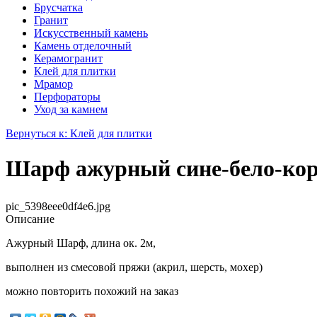
Брусчатка
Гранит
Искусственный камень
Камень отделочный
Керамогранит
Клей для плитки
Мрамор
Перфораторы
Уход за камнем
Вернуться к: Клей для плитки
Шарф ажурный сине-бело-ко
pic_5398eee0df4e6.jpg
Описание
Ажурный Шарф, длина ок. 2м,
выполнен из смесовой пряжи (акрил, шерсть, мохер)
можно повторить похожий на заказ