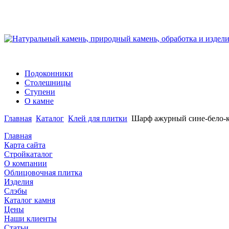
Подоконники
Столешницы
Ступени
О камне
Главная
Каталог
Клей для плитки
Шарф ажурный сине-бело-
Главная
Карта сайта
Стройкаталог
О компании
Облицовочная плитка
Изделия
Слэбы
Каталог камня
Цены
Наши клиенты
Статьи