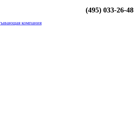
(495) 033-26-48
info@beliykamen.ru