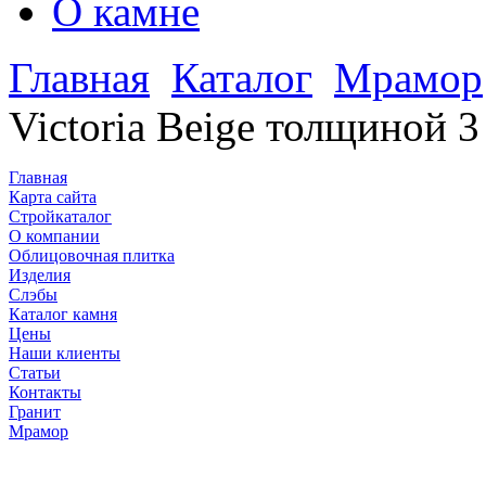
О камне
Главная
Каталог
Мрамор
Victoria Beige толщиной 3
Главная
Карта сайта
Стройкаталог
О компании
Облицовочная плитка
Изделия
Слэбы
Каталог камня
Цены
Наши клиенты
Статьи
Контакты
Гранит
Мрамор