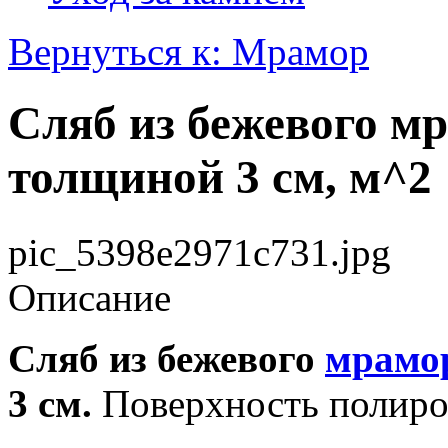
Вернуться к: Мрамор
Сляб из бежевого мр
толщиной 3 см, м^2
pic_5398e2971c731.jpg
Описание
Сляб из бежевого
мрамо
3 см.
Поверхность полиро