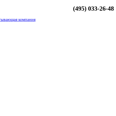
(495) 033-26-48
info@beliykamen.ru