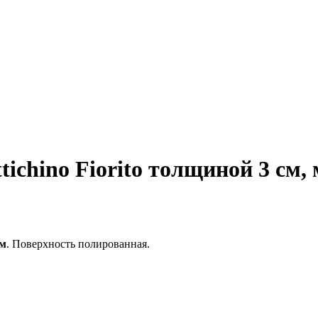
ichino Fiorito толщиной 3 см,
см
. Поверхность полированная.