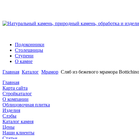
Подоконники
Столешницы
Ступени
О камне
Главная
Каталог
Мрамор
Сляб из бежевого мрамора Bottichino
Главная
Карта сайта
Стройкаталог
О компании
Облицовочная плитка
Изделия
Слэбы
Каталог камня
Цены
Наши клиенты
Статьи