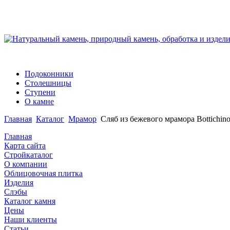
Подоконники
Столешницы
Ступени
О камне
Главная
Каталог
Мрамор
Сляб из бежевого мрамора Bottichino
Главная
Карта сайта
Стройкаталог
О компании
Облицовочная плитка
Изделия
Слэбы
Каталог камня
Цены
Наши клиенты
Статьи