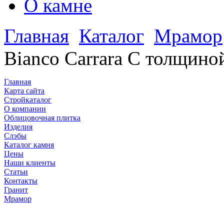
О камне
Главная
Каталог
Мрамор
Bianco Carrara С толщиной
Главная
Карта сайта
Стройкаталог
О компании
Облицовочная плитка
Изделия
Слэбы
Каталог камня
Цены
Наши клиенты
Статьи
Контакты
Гранит
Мрамор