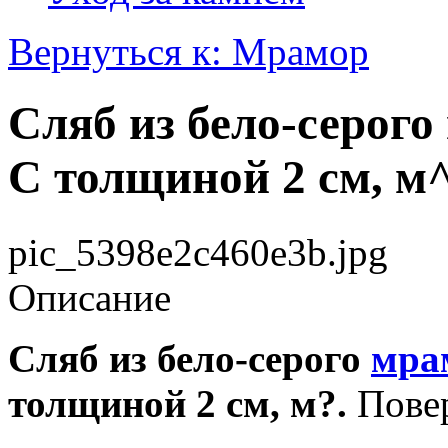
Вернуться к: Мрамор
Сляб из бело-серого
С толщиной 2 см, м
pic_5398e2c460e3b.jpg
Описание
Сляб из бело-серого
мра
толщиной 2 см, м?.
Повер