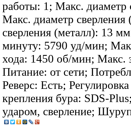
работы: 1; Макс. диаметр 
Макс. диаметр сверления 
сверления (металл): 13 мм
минуту: 5790 уд/мин; Мак
хода: 1450 об/мин; Макс. 
Питание: от сети; Потреб
Реверс: Есть; Регулировка
крепления бура: SDS-Plus
ударом, сверление; Шуруп