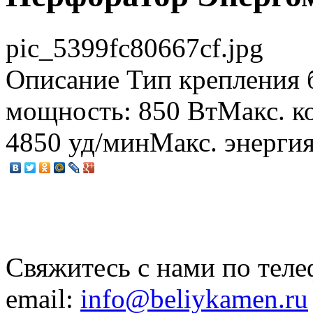
pic_5399fc80667cf.jpg
Описание
Тип крепления 
мощность: 850 ВтМакс. ко
4850 уд/минМакс. энергия
Свяжитесь с нами по теле
email:
info@beliykamen.ru