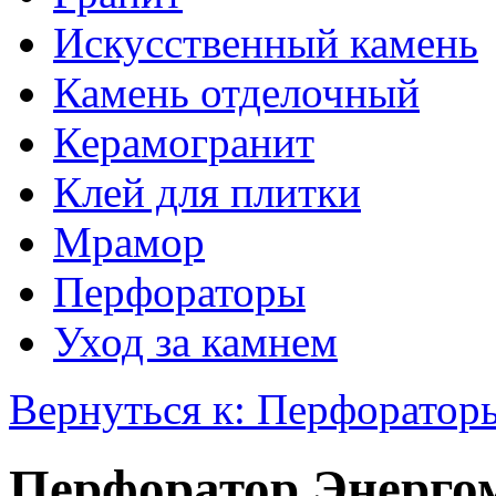
Искусственный камень
Камень отделочный
Керамогранит
Клей для плитки
Мрамор
Перфораторы
Уход за камнем
Вернуться к: Перфоратор
Перфоратор Энерго