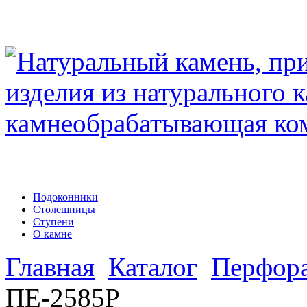
Подоконники
Столешницы
Ступени
О камне
Главная
Каталог
Перфор
ПЕ-2585Р