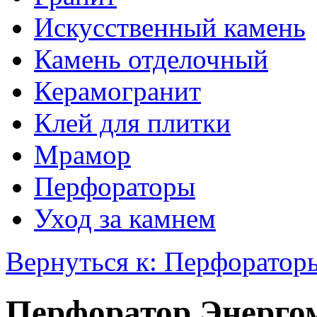
Искусственный камень
Камень отделочный
Керамогранит
Клей для плитки
Мрамор
Перфораторы
Уход за камнем
Вернуться к: Перфоратор
Перфоратор Энерго