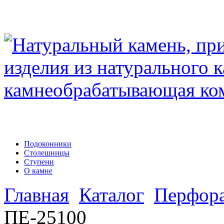
Подоконники
Столешницы
Ступени
О камне
Главная
Каталог
Перфор
ПЕ-25100