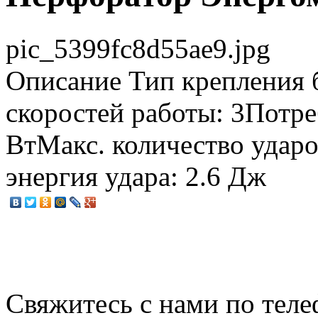
pic_5399fc8d55ae9.jpg
Описание
Тип крепления 
скоростей работы: 3Потр
ВтМакс. количество ударо
энергия удара: 2.6 Дж
Свяжитесь с нами по теле