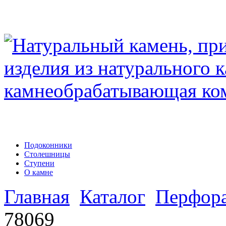
Подоконники
Столешницы
Ступени
О камне
Главная
Каталог
Перфор
78069