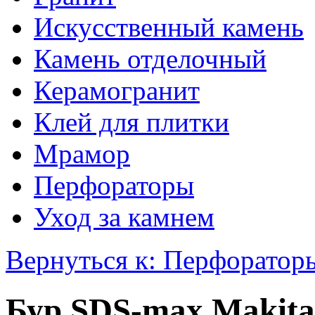
Искусственный камень
Камень отделочный
Керамогранит
Клей для плитки
Мрамор
Перфораторы
Уход за камнем
Вернуться к: Перфоратор
Бур SDS-max Makita