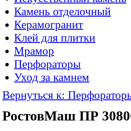
Камень отделочный
Керамогранит
Клей для плитки
Мрамор
Перфораторы
Уход за камнем
Вернуться к: Перфоратор
РостовМаш ПР 3080