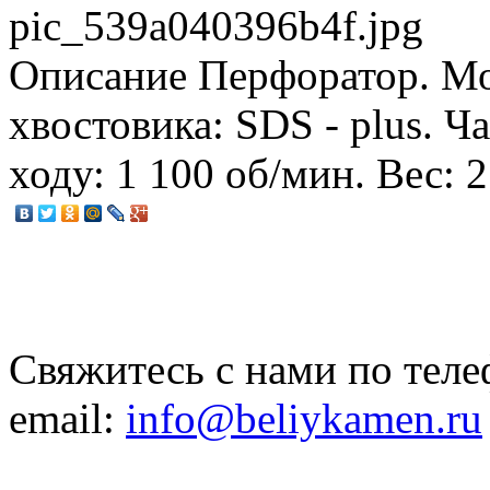
pic_539a040396b4f.jpg
Описание
Перфоратор. Мо
хвостовика: SDS - plus. Ч
ходу: 1 100 об/мин. Вес: 2.
Свяжитесь с нами по теле
email:
info@beliykamen.ru