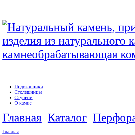
Подоконники
Столешницы
Ступени
О камне
Главная
Каталог
Перфор
Главная