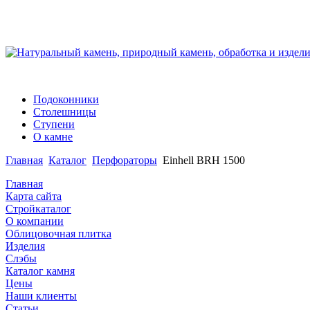
Подоконники
Столешницы
Ступени
О камне
Главная
Каталог
Перфораторы
Einhell BRH 1500
Главная
Карта сайта
Стройкаталог
О компании
Облицовочная плитка
Изделия
Слэбы
Каталог камня
Цены
Наши клиенты
Статьи