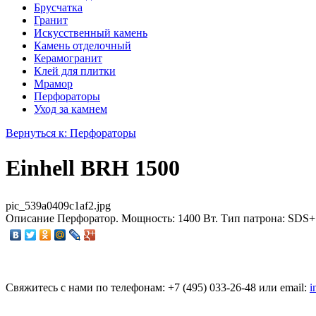
Брусчатка
Гранит
Искусственный камень
Камень отделочный
Керамогранит
Клей для плитки
Мрамор
Перфораторы
Уход за камнем
Вернуться к: Перфораторы
Einhell BRH 1500
pic_539a0409c1af2.jpg
Описание
Перфоратор. Мощность: 1400 Вт. Тип патрона: SDS+. 
Свяжитесь с нами по телефонам:
+7 (495)
033-26-48
или email:
i