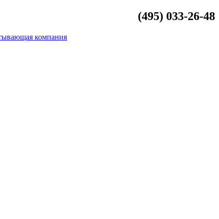
(495) 033-26-48
info@beliykamen.ru