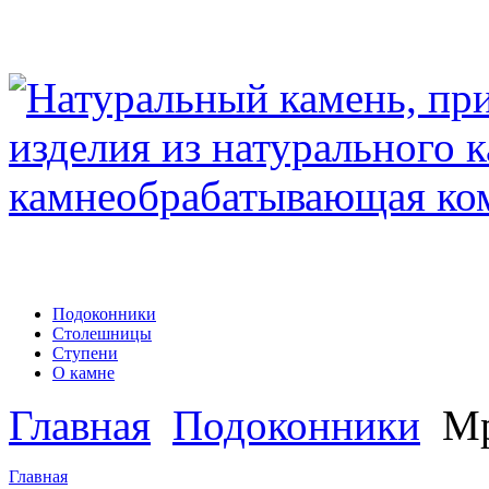
Подоконники
Столешницы
Ступени
О камне
Главная
Подоконники
Мр
Главная