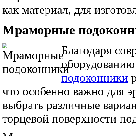
как материал, для изготовл
Мраморные подоконн
Благодаря сов
оборудованию
подоконники
р
что особенно важно для э
выбрать различные вариа
торцевой поверхности под