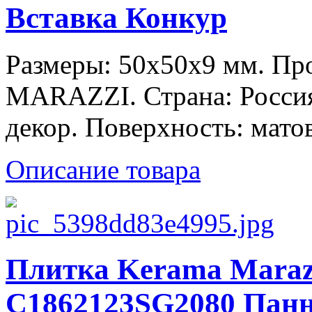
Вставка Конкур
Размеры: 50x50x9 мм. П
MARAZZI. Страна: Россия
декор. Поверхность: матов
Описание товара
Плитка Kerama Maraz
C1862123SG2080 Панн