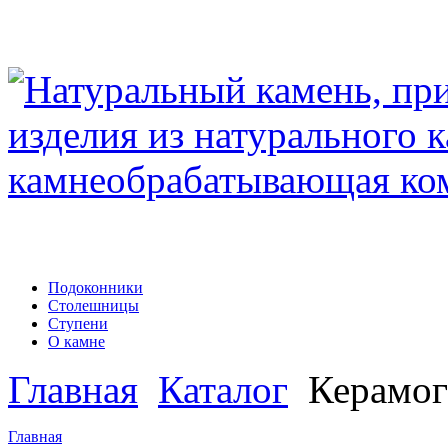
Подоконники
Столешницы
Ступени
О камне
Главная
Каталог
Керамог
Главная