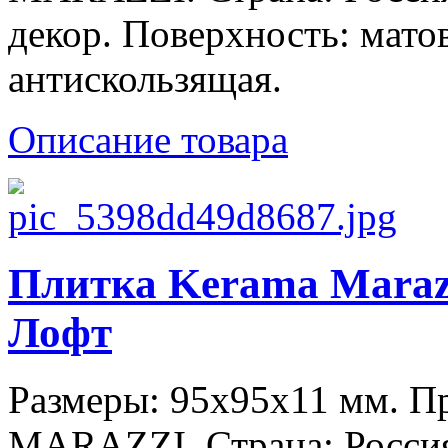
декор. Поверхность: мато
антискользящая.
Описание товара
Плитка Kerama Maraz
Лофт
Размеры: 95x95x11 мм. 
MARAZZI. Страна: Россия