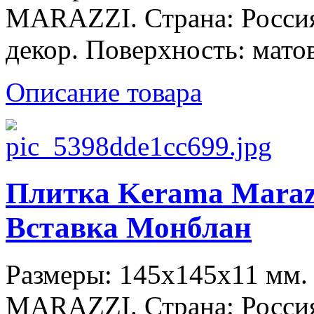
MARAZZI. Страна: Россия
декор. Поверхность: матов
Описание товара
Плитка Kerama Maraz
Вставка Монблан
Размеры: 145x145x11 мм
MARAZZI. Страна: Россия