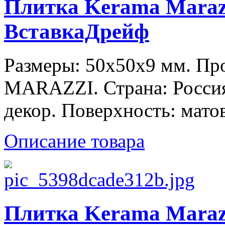
Плитка Kerama Maraz
ВставкаДрейф
Размеры: 50x50x9 мм. П
MARAZZI. Страна: Россия
декор. Поверхность: матов
Описание товара
Плитка Kerama Maraz