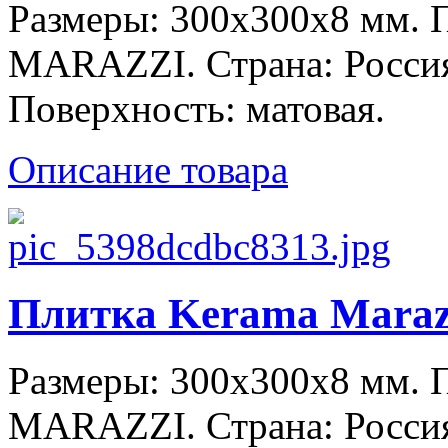
Размеры: 300x300x8 мм.
MARAZZI. Страна: Россия
Поверхность: матовая.
Описание товара
Плитка Kerama Maraz
Размеры: 300x300x8 мм.
MARAZZI. Страна: Россия