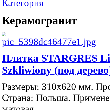
Категория
Керамогранит
Плитка STARGRES Liv
Szkliwiony (под дерево
Размеры: 310x620 мм. П
Страна: Польша. Примене
матовая.